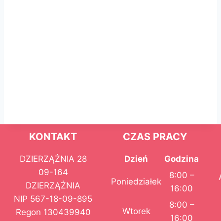
KONTAKT
CZAS PRACY
DZIERZĄŻNIA 28
Dzień
Godzina
09-164
8:00 –
Poniedziałek
DZIERZĄŻNIA
16:00
NIP 567-18-09-895
8:00 –
Wtorek
Regon 130439940
16:00