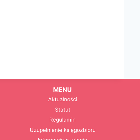
MENU
Aktualności
Statut
Regulamin
Uzupełnienie księgozbioru
Informacja o urlopie