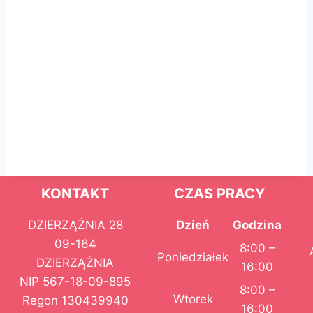
KONTAKT
CZAS PRACY
DZIERZĄŻNIA 28
Dzień
Godzina
09-164
8:00 –
Poniedziałek
DZIERZĄŻNIA
16:00
NIP 567-18-09-895
8:00 –
Wtorek
Regon 130439940
16:00