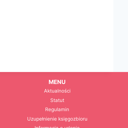
MENU
Aktualności
Statut
Regulamin
Uzupełnienie księgozbioru
Informacja o urlopie