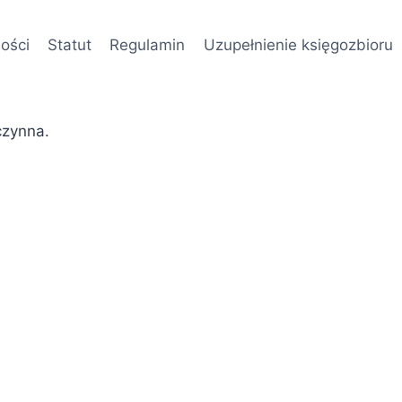
ości
Statut
Regulamin
Uzupełnienie księgozbioru
czynna.