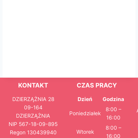
KONTAKT
CZAS PRACY
DZIERZĄŻNIA 28
Dzień
Godzina
09-164
8:00 –
Poniedziałek
DZIERZĄŻNIA
16:00
NIP 567-18-09-895
8:00 –
Wtorek
Regon 130439940
16:00